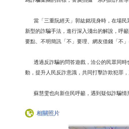
為詐騙集團的目標，警廣拍攝一系列防詐宣導
當「三重阮經天」郭紘銘現身時，在場民眾
新型的詐騙手法，進行深入淺出的解說，呼籲
要點、不明簡訊「不」要理、網友借錢「不」
透過反詐騙的問答遊戲，洽公的民眾同時
動，提升人民反詐意識，共同打擊詐欺犯罪，
蘇慧雯也向新住民呼籲，遇到疑似詐騙情形
相關照片