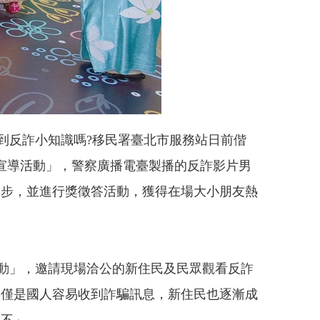
到反詐小知識嗎
?
移民署臺北市服務站日前偕
宣導活動」，警察廣播電臺製播的反詐影片男
撇步，並進行獎徵答活動，獲得在場大小朋友熱
動」，邀請現場洽公的新住民及民眾觀看反詐
不僅是國人容易收到詐騙訊息，新住民也逐漸成