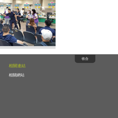
場小朋友也熱情回應，習得反詐
收合
相關連結
相關網站