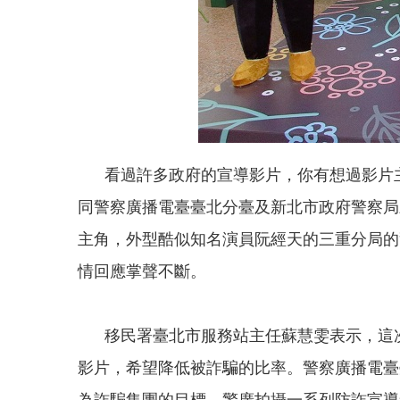
看過許多政府的宣導影片，你有想過影片主
同警察廣播電臺臺北分臺及新北市政府警察局
主角，外型酷似知名演員阮經天的三重分局的
情回應掌聲不斷。
移民署臺北市服務站主任蘇慧雯表示，這次
影片，希望降低被詐騙的比率。警察廣播電臺