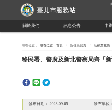
:::
關於我們
訊息公告
申
:::
現在位置
首頁
新住民寫真
活動萬花筒
移民署、警廣及新北警察局齊「新
發布日期：
2023-09-05
發布單位