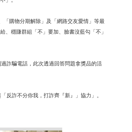
「不」。
、「購物分期解除」及「網路交友愛情」等最
要給、穩賺群組「不」要加、臉書沒藍勾「不」
到過詐騙電話，此次透過回答問題拿獎品的活
起「反詐不分你我，打詐齊『新』」協力」。