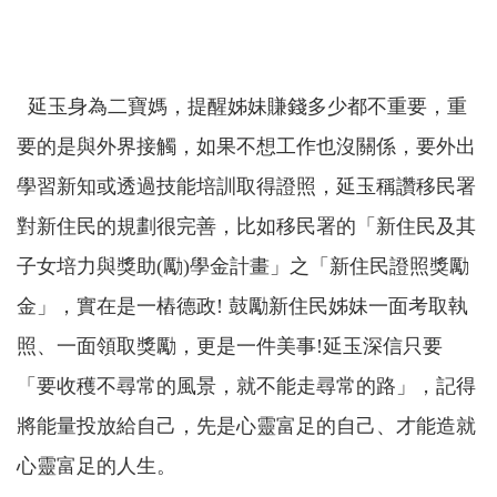
延玉身為二寶媽，提醒姊妹賺錢多少都不重要，重
要的是與外界接觸，如果不想工作也沒關係，要外出
學習新知或透過技能培訓取得證照，延玉稱讚移民署
對新住民的規劃很完善，比如移民署的「新住民及其
子女培力與獎助
(
勵
)
學金計畫」之「新住民證照獎勵
金」，實在是一樁德政
!
鼓勵新住民姊妹一面考取執
照、一面領取獎勵，更是一件美事
!
延玉深信只要
「要收穫不尋常的風景，就不能走尋常的路」，記得
將能量投放給自己，先是心靈富足的自己、才能造就
心靈富足的人生。