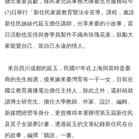
做出重要貢獻，移民署北區事務大隊臺北市服務站今
(7)日舉行「新住民家庭教育暨法令宣導」課程，邀請
新住民姊妹代延玉擔任講師，分享來臺的小故事，當
日活動也安排與會學員製作不織布玫瑰花束，鼓勵大
家寵愛自己、當自己永遠的情人。
來自四川成都的延玉，民國
97
年在上海與當時是臺
商的先生相遇，後來嫁來臺灣育有一子一女，目前在
國立教育廣播電台擔任主持人，除此之外，還斜槓就
讀博士研究生、擔任大學教師、作家、設計、編輯、
新媒體經營等身分，更曾獲得本署辦理第五屆新住民
及其子女築夢計畫，透過延玉的文筆紀錄新住民在台
的故事，編撰「聽說」一書。