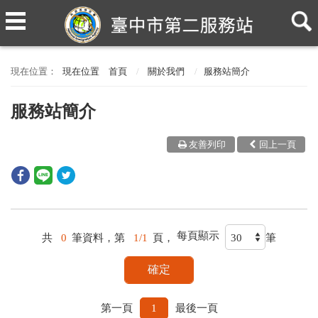
現在位置
首頁
關於我們
服務站簡介
服務站簡介
友善列印
回上一頁
每頁顯示
共
0
筆資料，第
1/1
頁，
筆
第一頁
1
最後一頁