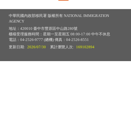
中華民國內政部移民署 版權所有 NATIONAL IMMIGRATION
AGENCY
地址：420010 臺中市豐原區中山路280號
櫃檯受理服務時間：星期一至星期五 08:00-17:00 中午不休息
電話：04-2526-9777 (總機) 傳真：04-2526-8551
更新日期:
2026/07/30
累計瀏覽人次:
169102894