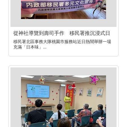
從神社導覽到壽司手作 移民署推沉浸式日
本文化體驗
移民署北區事務大隊桃園市服務站近日熱鬧舉辦一場
充滿「日本味」...