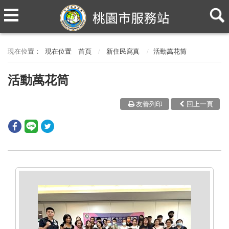
現在位置
首頁
新住民寫真
活動萬花筒
活動萬花筒
友善列印
回上一頁