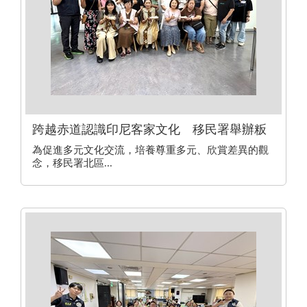
跨越赤道認識印尼客家文化 移民署舉辦粄
食手作體驗
為促進多元文化交流，培養尊重多元、欣賞差異的觀
念，移民署北區...