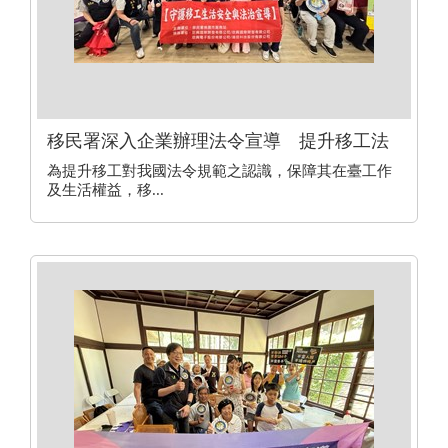
移民署深入企業辦理法令宣導 提升移工法
治與防詐意識
為提升移工對我國法令規範之認識，保障其在臺工作
及生活權益，移...