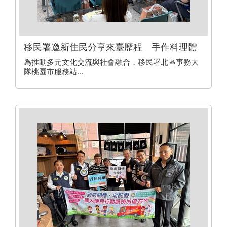
移民署邀新住民分享來臺歷程 手作料理體
驗促進文化交流
為推動多元文化交流與社會融合，移民署北區事務大
隊桃園市服務站...