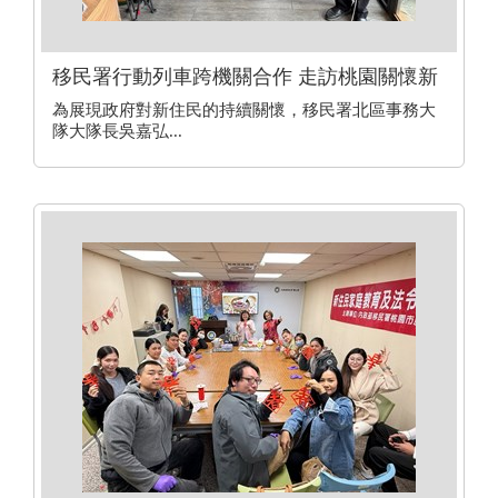
移民署行動列車跨機關合作 走訪桃園關懷新
住民
為展現政府對新住民的持續關懷，移民署北區事務大
隊大隊長吳嘉弘...