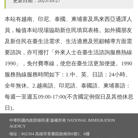
更新日期：2025-10-27
本站有越南、印尼、泰國、柬埔寨及馬來西亞通譯人
員，輪值本站現場協助新住民填寫表格。如外國朋友
及新住民在臺生活需求、生活適應及照顧輔導方面需
要諮詢，亦可撥打「外來人士在臺生活諮詢服務熱線
1990」，免付費專線，使您在臺生活更加便捷。1990
服務熱線服務時間如下：1.中、英、日語：24小時、
全年無休。2.越南語、印尼語、泰國語、柬埔寨語：
每週一至週五09:00-17:00(不含國定例假日及其他休息
日)。
中華民國內政部移民署 版權所有 NATIONAL IMMIGRATION
AGENCY
地址：802304 高雄市苓雅區政南街6號5、6樓