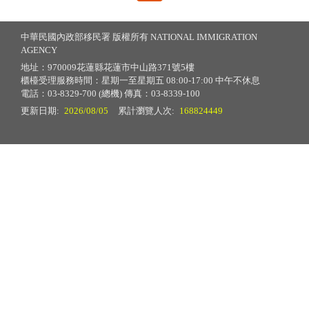
中華民國內政部移民署 版權所有 NATIONAL IMMIGRATION
AGENCY
地址：970009花蓮縣花蓮市中山路371號5樓
櫃檯受理服務時間：星期一至星期五 08:00-17:00 中午不休息
電話：03-8329-700 (總機) 傳真：03-8339-100
更新日期:
2026/08/05
累計瀏覽人次:
168824449