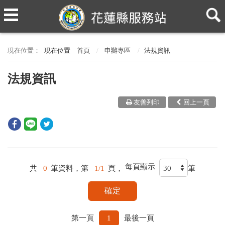
現在位置
首頁
申辦專區
法規資訊
法規資訊
友善列印
回上一頁
每頁顯示
共
0
筆資料，第
1/1
頁，
筆
第一頁
1
最後一頁