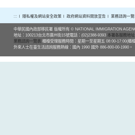
:::
隱私權及網站安全政策
政府網站資料開放宣告
業務諮詢一覽
中華民國內政部移民署 版權所有 © NATIONAL IMMIGRATION AGEN
地址：100213台北市廣州街15號電話：(02)2388-9393
本署各服務地址
業務諮詢一覽表
櫃檯受理服務時間：星期一至星期五 08:00-17:00(
外來人士在臺生活諮詢服務熱線：國內 1990 國外 886-800-00-1990。