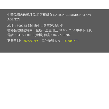
中華民國內政部移民署 版權所有 NATIONAL IMMIGRATION
AGENCY
地址：500035 彰化市中山路三段2號1樓
櫃檯受理服務時間：星期一至星期五 08:00-17:00 中午不休息
電話：04-727-0001 (總機) 傳真：04-727-0702
更新日期:
2026/07/16
累計瀏覽人次:
169000279