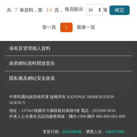
每頁顯示
共
7
筆資料，第
1/1
頁，
筆
第一頁
1
最後一頁
保有及管理個人資料
政府網站資料開放宣告
隱私權及網站安全政策
中華民國內政部移民署 版權所有 NATIONAL IMMIGRATION
AGENCY
地址：337041桃園市大園區航站南路9號 電話：(03)398-5010
外來人士在臺生活諮詢服務專線：國內 1990 國外 886-800-001-990
更新日期:
2026/08/06
瀏覽人次:
169137069