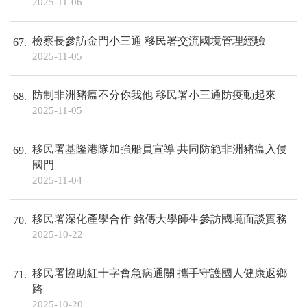
2025-11-06
檢察長參訪金門小三通 移民署交流國境管理經驗
67
2025-11-05
防制非洲豬瘟不分你我他 移民署小三通防疫動起來
68
2025-11-05
移民署基隆港隊加強船員宣導 共同防範非洲豬瘟入侵
69
國門
2025-11-04
移民署深化產學合作 銘傳大學師生參訪國境面談實務
70
2025-10-22
移民署協助紅十字會急病通關 攜手守護國人健康返鄉
71
路
2025-10-20