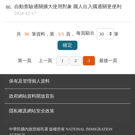
自動查驗通關擴大使用對象 國人出入國通關更便利
86
2024-12-17
每頁顯示
共
86
筆資料，第
3/3
頁，
筆
第一頁
上一頁
1
2
3
最後一頁
保有及管理個人資料
政府網站資料開放宣告
隱私權及網站安全政策
中華民國內政部移民署 版權所有 NATIONAL IMMIGRATION
AGENCY