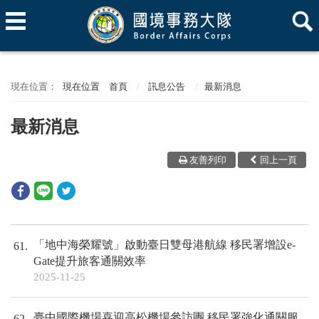
現在位置
首頁
訊息公告
最新消息
最新消息
友善列印
回上一頁
「地中海榮耀號」啟動臺日雙母港航線 移民署增設e-
61
Gate提升旅客通關效率
2025-11-25
臺中國際機場喜迎高松機場參訪團 移民署強化通關服
62