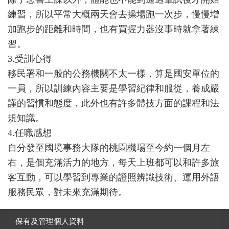
練習，所以平常大概兩天會去操場跑一次步，慢慢增
加跑步的距離和時間，也有買握力器沒事時就拿著練
習。
3.受訓心得
移民署和一般的公務機關不太一樣，算是國安單位的
一員，所以訓練內容主要是學習紀律和服從，養成嚴
謹的習慣和態度，此外也有許多體技方面的課程和法
規知識。
4.任職感想
自分發至國境事務大隊的桃園機場至今約一個月左
右，是個充滿活力的地方，每天上班都可以和許多旅
客互動，可以學習到專業的證照辨識技術、運用外語
服務民眾，對未來充滿期待。
保有及管理個人資料