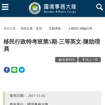
現在位置
首頁
互動專區
上榜同仁經驗分享
移民行政特考班第5期-三等英文-陳助理
員
友善列印
回上一頁
發布日期：
2017-11-02
發布單位：國境事務大隊