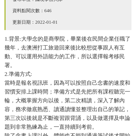
資料點閱次數：646
更新日期：2022-01-01
1.背景:大學念的是商學院，畢業後在民間企業任職了
幾年，去澳洲打工旅遊回來後比較想從事跟人有互
動、可以運用外語能力的工作，所以選擇報考移民
署。
2.準備方式:
當時是報名視訊班，因為可以按照自己念書的速度和
習慣安排上課時間；準備方式是先把所有課程聽完一
輪，大概掌握方向以後，第二次精讀，深入了解內
容，務求徹底熟悉、讀通讀懂並整理出自己的筆記，
第三次以後就是不斷複習跟背誦，以及做選擇及申論
題到非常熟練為止，一直持續到考前。
除了念書上課以外，體能也不能到通過筆試後才開始