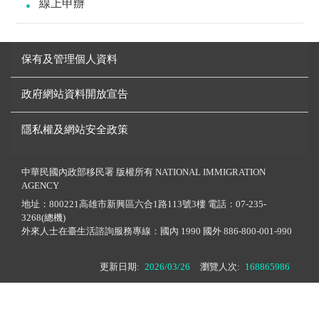
線上申辦
保有及管理個人資料
政府網站資料開放宣告
隱私權及網站安全政策
中華民國內政部移民署 版權所有 NATIONAL IMMIGRATION
AGENCY
地址：800221高雄市新興區六合1路113號3樓 電話：07-235-
3268(總機)
外來人士在臺生活諮詢服務專線：國內 1990 國外 886-800-001-990
更新日期:
2026/03/26
瀏覽人次:
168865986