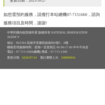
更新日期：2025-10-27
如您需預約服務，請撥打本站總機07-7151660，諮詢
服務項目及時間，謝謝!
中華民國內政部移民署 版權所有 NATIONAL IMMIGRATION
AGENCY
地址：802304 高雄市苓雅區政南街6號5、6樓
櫃檯受理服務時間：星期一至星期五 08:00-17:00 中午不休息
電話：07-715-1660(總機) 傳真：07-715-1306
更新日期:
2026/07/14
累計瀏覽人次:
168969641