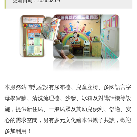
更新日期：2024-08-09
本服務站哺乳室設有尿布檯、兒童座椅、多國語言字
母學習牆、清洗流理檯、沙發、冰箱及對講話機等設
施，提供新住民、一般民眾及其幼兒便利、舒適、安
心的需求空間，另有多元文化繪本供親子共讀，歡迎
多加利用！