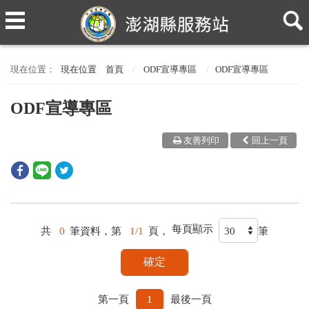
現在位置
首頁
ODF宣導專區
ODF宣導專區
ODF宣導專區
友善列印
回上一頁
每頁顯示
共
0
筆資料，第
1/1
頁，
筆
第一頁
1
最後一頁