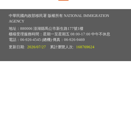
中華民國內政部移民署 版權所有 NATIONAL IMMIGRATION
AGENCY
地址：880006 澎湖縣馬公市新生路177號1樓
櫃檯受理服務時間：星期一至星期五 08:00-17:00 中午不休息
電話：06-926-4545 (總機) 傳真：06-926-9469
更新日期:
2026/07/27
累計瀏覽人次:
168769624