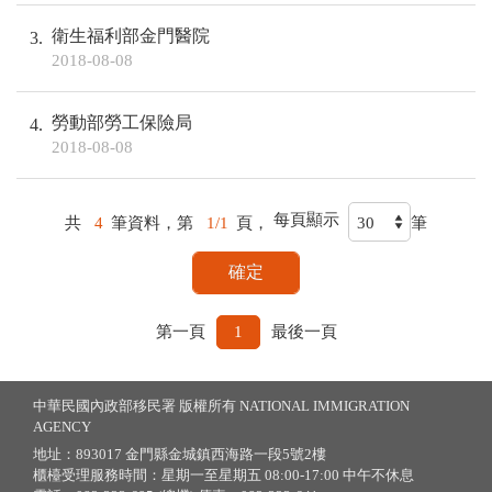
衛生福利部金門醫院
3
2018-08-08
勞動部勞工保險局
4
2018-08-08
每頁顯示
共
4
筆資料，第
1/1
頁，
筆
第一頁
1
最後一頁
中華民國內政部移民署 版權所有 NATIONAL IMMIGRATION
AGENCY
地址：893017 金門縣金城鎮西海路一段5號2樓
櫃檯受理服務時間：星期一至星期五 08:00-17:00 中午不休息