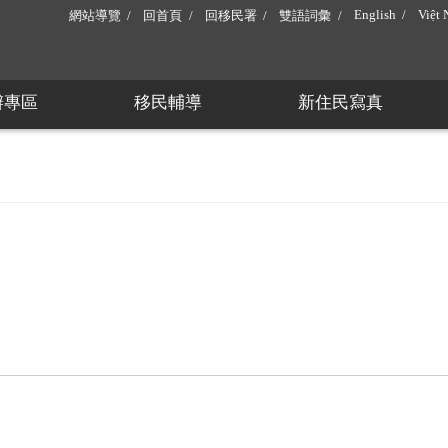
English
Việt
網站導覽
回首頁
回移民署
雙語詞彙
辦專區
移民輔導
新住民寫真