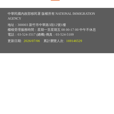
中華民國內政部移民署 版權所有 NATIONAL IMMIGRATION
AGENCY
地址：300003 新竹市中華路3段12號1樓
櫃檯受理服務時間：星期一至星期五 08:00-17:00 中午不休息
電話：03-524-3517 (總機) 傳真：03-524-5109
更新日期:
2026/07/06
累計瀏覽人次:
169146529