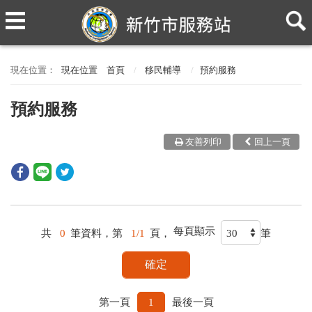
現在位置
首頁
移民輔導
預約服務
預約服務
友善列印
回上一頁
每頁顯示
共
0
筆資料，第
1/1
頁，
筆
第一頁
1
最後一頁