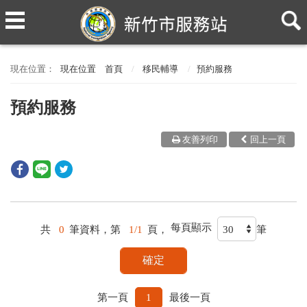
現在位置
首頁
移民輔導
預約服務
預約服務
友善列印
回上一頁
每頁顯示
共
0
筆資料，第
1/1
頁，
筆
第一頁
1
最後一頁