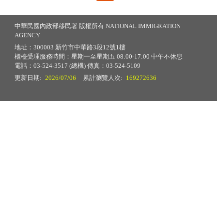
中華民國內政部移民署 版權所有 NATIONAL IMMIGRATION
AGENCY
地址：300003 新竹市中華路3段12號1樓
櫃檯受理服務時間：星期一至星期五 08:00-17:00 中午不休息
電話：03-524-3517 (總機) 傳真：03-524-5109
更新日期:
2026/07/06
累計瀏覽人次:
169272636