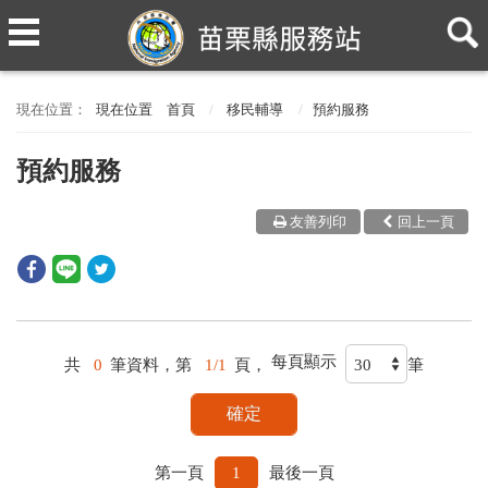
現在位置
首頁
移民輔導
預約服務
預約服務
友善列印
回上一頁
每頁顯示
共
0
筆資料，第
1/1
頁，
筆
第一頁
1
最後一頁