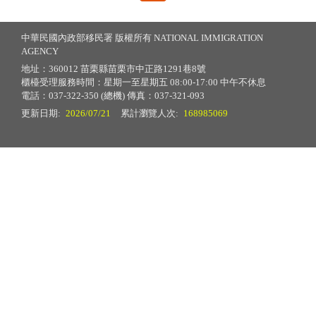
中華民國內政部移民署 版權所有 NATIONAL IMMIGRATION
AGENCY
地址：360012 苗栗縣苗栗市中正路1291巷8號
櫃檯受理服務時間：星期一至星期五 08:00-17:00 中午不休息
電話：037-322-350 (總機) 傳真：037-321-093
更新日期:
2026/07/21
累計瀏覽人次:
168985069