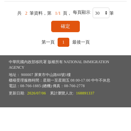
每頁顯示
共
2
筆資料，第
1/1
頁，
筆
第一頁
1
最後一頁
中華民國內政部移民署 版權所有 NATIONAL IMMIGRATION
AGENCY
地址： 900007 屏東市中山路60號1樓
櫃檯受理服務時間：星期一至星期五 08:00-17:00 中午不休息
電話：08-766-1885 (總機) 傳真：08-766-2778
更新日期:
2026/07/06
累計瀏覽人次:
168891337