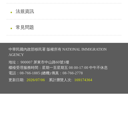
法規資訊
常見問題
中華民國內政部移民署 版權所有 NATIONAL IMMIGRATION
AGENCY
地址： 900007 屏東市中山路60號1樓
櫃檯受理服務時間：星期一至星期五 08:00-17:00 中午不休息
電話：08-766-1885 (總機) 傳真：08-766-2778
更新日期:
2026/07/06
累計瀏覽人次:
169174364