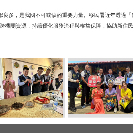
良多，是我國不可或缺的重要力量。移民署近年透過「
跨機關資源，持續優化服務流程與權益保障，協助新住
、跨機關行動服務列車訪視團
圖三、移民署、陸委會及海
驗香包手作DIY，感受越南生活
證新住民「異鄉成家鄉」的