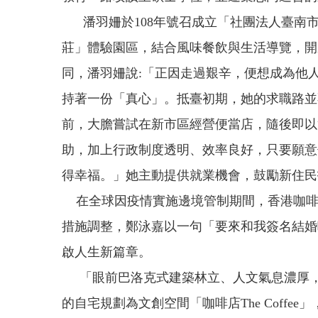
潘羽姍於108年號召成立「社團法人臺南市
莊」體驗園區，結合風味餐飲與生活導覽，開
同，潘羽姍說:「正因走過艱辛，便想成為他
持著一份「真心」。抵臺初期，她的求職路並
前，大膽嘗試在新市區經營便當店，隨後即
助，加上行政制度透明、效率良好，只要願意
得幸福。」她主動提供就業機會，鼓勵新住民
在全球因疫情實施邊境管制期間，香港咖啡
措施調整，鄭泳嘉以一句「要來和我簽名結婚
啟人生新篇章。
「眼前巴洛克式建築林立、人文氣息濃厚，與香港街
的自宅規劃為文創空間「咖啡店The Cof