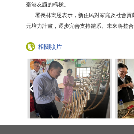
臺港友誼的橋樑。
署長林宏恩表示，新住民對家庭及社會貢獻
元培力計畫，逐步完善支持體系。未來將整合
相關照片
（左二）
圖一、移民署署長林宏恩（左一）
圖二
入臺港交
走訪越家莊，由臺南市新向陽協會
隊體