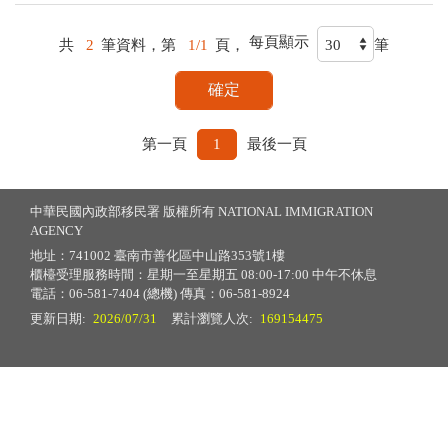
每頁顯示
共
2
筆資料，第
1/1
頁，
筆
第一頁
1
最後一頁
中華民國內政部移民署 版權所有 NATIONAL IMMIGRATION
AGENCY
地址：741002 臺南市善化區中山路353號1樓
櫃檯受理服務時間：星期一至星期五 08:00-17:00 中午不休息
電話：06-581-7404 (總機) 傳真：06-581-8924
更新日期:
2026/07/31
累計瀏覽人次:
169154475