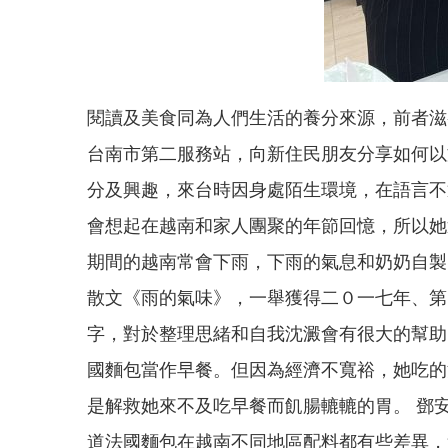
閱讀及美食同為人們生活的養分來源，前者滋
台南市第二服務站，向新住民朋友分享如何以
分及興趣，來台時因身處陌生環境，在語言不
會想起在越南和家人團聚的年節回憶，所以她
期間的越南常會下雨，下雨的氣息和奶奶自製
散文《雨的氣味》，一舉獲得二０一七年、第
字，對於整理思緒和自我沈澱會有很大的幫助
國麵包當作早餐。但因為經濟不寬裕，她吃的
是解救她來不及吃早餐而飢腸轆轆的胃。 鄧
道法國麵包在越南不同地區配料都有些差異