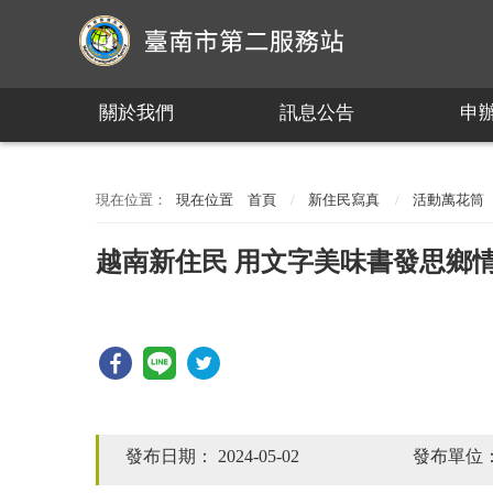
:::
關於我們
訊息公告
申
:::
現在位置
首頁
新住民寫真
活動萬花筒
越南新住民 用文字美味書發思鄉
發布日期：
2024-05-02
發布單位