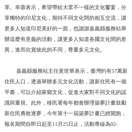
享。幸蓉表示，希望帶給大眾不一樣的文化饗宴，分
享獨特的印尼文化，期待不同文化間的相互交流，讓
更多人知道印尼美好的一面，也謝謝嘉義縣服務站舉
辦這麼有意義的活動，讓更多人知道各國文化間的差
異，進而欣賞彼此的不同，尊重多元文化。
嘉義縣服務站主任黃世華表示，臺灣約有
57
萬新
住民人口，透過舉辦多元文化活動，讓新住民有一個
平臺，可以介紹家鄉文化，促進大家對不同文化的認
識與重視。此外，移民署每年都會辦理築夢計畫鼓勵
新住民勇敢逐夢，今年第十一屆築夢計畫已經開跑，
報名期間自即日起至
11
月
25
日止，活動專線為
02-