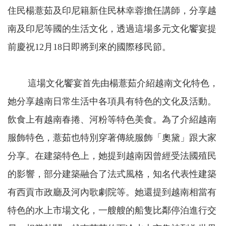
住民楊薏茹及印尼籍新住民林幸蓉擔任講師，分享越
南及印尼等國的生活文化，透過這場多元文化饗宴提
前慶祝
12
月
18
日即將到來的國際移民節。
這場文化饗宴首先由楊薏茹介紹越南文化特色，
她分享越南日常生活中各項具有特色的文化及活動。
飲食上有越南春捲、河粉等特色美食。為了介紹越南
服飾特色，薏茹也特別穿著傳統服飾「奧黛」跟大家
分享。在建築特色上，她提到越南因曾經受法國殖民
的影響，部分建築融合了法式風格，知名代表性建築
有西貢市政廳及河內歌劇院等。她還提到越南相當有
特色的水上市場文化，一艘艘的船隻比鄰停泊進行交