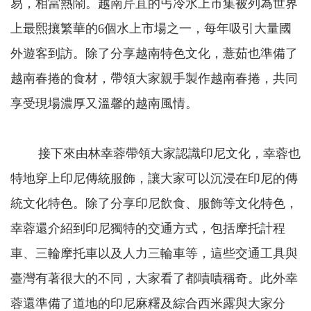
易，相當熱鬧。越南芹苴的丐冷水上市集被列為世界
上最熙攘繁華的
6
個水上市場之一，每年吸引大量國
外遊客到訪。除了分享越南特色文化，薏茹也準備了
越南春捲的食材，帶領大家親手製作越南春捲，共同
享受現場濃厚又溫馨的越南風情。
接下來由林幸蓉帶領大家認識印尼文化，幸蓉也
特地穿上印尼傳統服飾，讓大家可以沉浸在印尼的傳
統文化特色。除了分享印尼飲食、服飾等文化特色，
幸蓉還介紹到印尼獨特的交通方式，包括摩托計程
車、三輪摩托車以及人力三輪車等，這些交通工具與
臺灣有著很大的不同，大家看了都嘖嘖稱奇。此外幸
蓉還準備了道地的印尼麻糬及綜合西米露與大家分