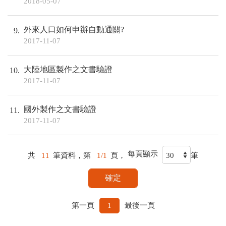
2018-05-07
外來人口如何申辦自動通關?
9
2017-11-07
大陸地區製作之文書驗證
10
2017-11-07
國外製作之文書驗證
11
2017-11-07
每頁顯示
共
11
筆資料，第
1/1
頁，
筆
第一頁
1
最後一頁