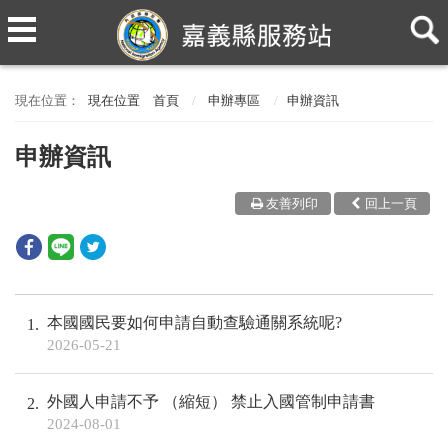
現在位置
首頁
申辦專區
申辦資訊
申辦資訊
友善列印
回上一頁
本國國民要如何申請自動查驗通關系統呢?
1
2026-05-21
外國人申請不予 （縮短） 禁止入國管制申請書
2
2024-08-01