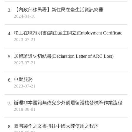
【內政部移民署】新住民在臺生活資訊簡冊
3
2024-01-16
移工在職證明書(請由雇主開立)Employment Certificate
4
2023-07-21
居留證遺失切結書(Declaration Letter of ARC Lost)
5
2023-07-21
申辦服務
6
2023-07-21
辦理非本國籍無依兒少外僑居留證核發標準作業流程
7
2018-08-01
臺灣製作之文書持往中國大陸使用之程序
8