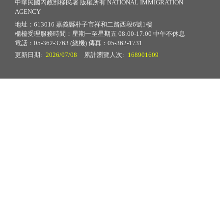
中華民國內政部移民署 版權所有 NATIONAL IMMIGRATION
AGENCY
地址：613016 嘉義縣朴子市祥和二路西段6號1樓
櫃檯受理服務時間：星期一至星期五 08:00-17:00 中午不休息
電話：05-362-3763 (總機) 傳真：05-362-1731
更新日期:
2026/07/08
累計瀏覽人次:
168901609