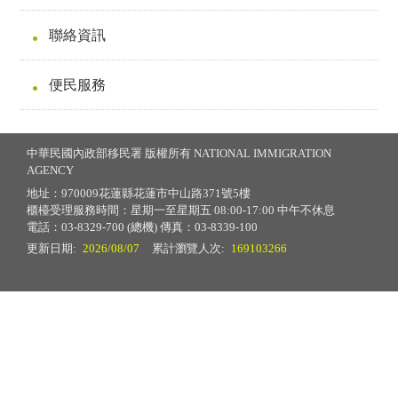
聯絡資訊
便民服務
中華民國內政部移民署 版權所有 NATIONAL IMMIGRATION
AGENCY
地址：970009花蓮縣花蓮市中山路371號5樓
櫃檯受理服務時間：星期一至星期五 08:00-17:00 中午不休息
電話：03-8329-700 (總機) 傳真：03-8339-100
更新日期:
2026/08/07
累計瀏覽人次:
169103266