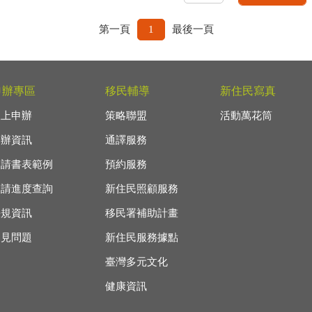
第一頁
1
最後一頁
申辦專區
移民輔導
新住民寫真
線上申辦
策略聯盟
活動萬花筒
申辦資訊
通譯服務
申請書表範例
預約服務
申請進度查詢
新住民照顧服務
法規資訊
移民署補助計畫
常見問題
新住民服務據點
臺灣多元文化
健康資訊