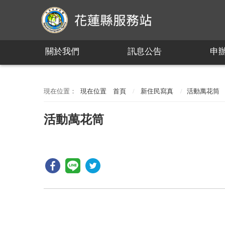
:::
關於我們
訊息公告
申
:::
現在位置
首頁
新住民寫真
活動萬花筒
活動萬花筒