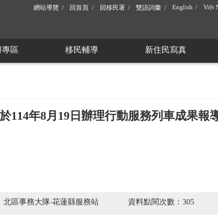
English
Việt
網站導覽
回首頁
回移民署
雙語詞彙
辦專區
移民輔導
新住民寫真
114年8月19日辦理行動服務列車成果報
：北區事務大隊‧花蓮縣服務站
資料點閱次數：305