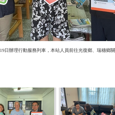
8月19日辦理行動服務列車，本站人員前往光復鄉、瑞穗鄉