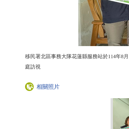
移民署北區事務大隊花蓮縣服務站於114年
庭訪視
相關照片