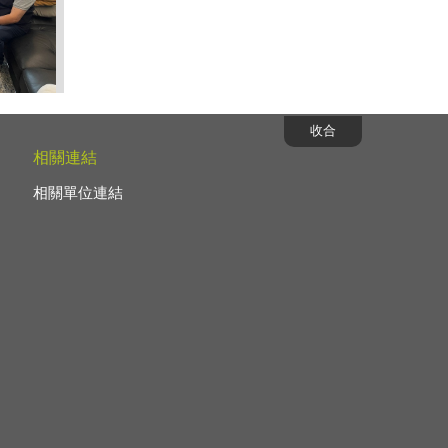
穗鄉家訪
收合
延期
相關連結
相關單位連結