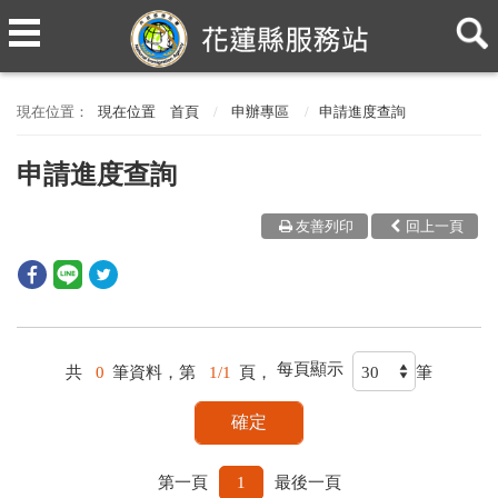
現在位置
首頁
申辦專區
申請進度查詢
申請進度查詢
友善列印
回上一頁
每頁顯示
共
0
筆資料，第
1/1
頁，
筆
第一頁
1
最後一頁