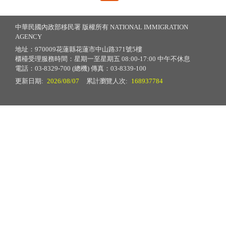
中華民國內政部移民署 版權所有 NATIONAL IMMIGRATION
AGENCY
地址：970009花蓮縣花蓮市中山路371號5樓
櫃檯受理服務時間：星期一至星期五 08:00-17:00 中午不休息
電話：03-8329-700 (總機) 傳真：03-8339-100
更新日期:
2026/08/07
累計瀏覽人次:
168937784