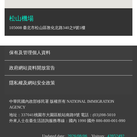
松山機場
105008 臺北市松山區敦化北路340之9號1樓
保有及管理個人資料
政府網站資料開放宣告
隱私權及網站安全政策
中華民國內政部移民署 版權所有 NATIONAL IMMIGRATION
AGENCY
地址：337041桃園市大園區航站南路9號 電話：(03)398-5010
外來人士在臺生活諮詢服務專線：國內 1990 國外 886-800-001-990
Updated date:
2026/08/06
Visitors:
43952492