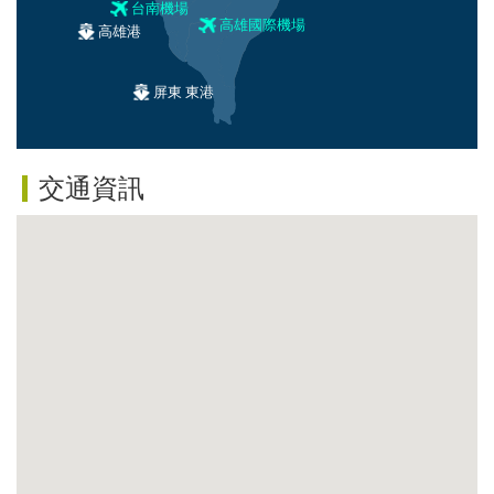
台南機場
高雄國際機場
高雄港
屏東 東港
交通資訊