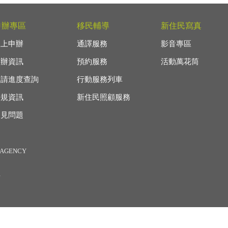
申辦專區
移民輔導
新住民寫真
線上申辦
通譯服務
影音專區
申辦資訊
預約服務
活動萬花筒
申請進度查詢
行動服務列車
法規資訊
新住民照顧服務
常見問題
AGENCY
息