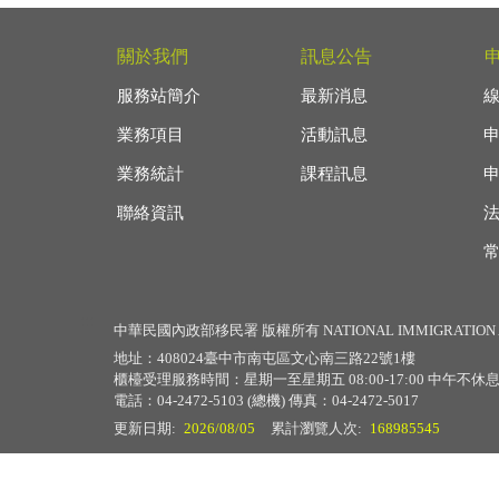
關於我們
訊息公告
服務站簡介
最新消息
業務項目
活動訊息
業務統計
課程訊息
聯絡資訊
:::
中華民國內政部移民署 版權所有 NATIONAL IMMIGRATION 
地址：408024臺中市南屯區文心南三路22號1樓
櫃檯受理服務時間：星期一至星期五 08:00-17:00 中午不休
電話：04-2472-5103 (總機) 傳真：04-2472-5017
更新日期:
2026/08/05
累計瀏覽人次:
168985545