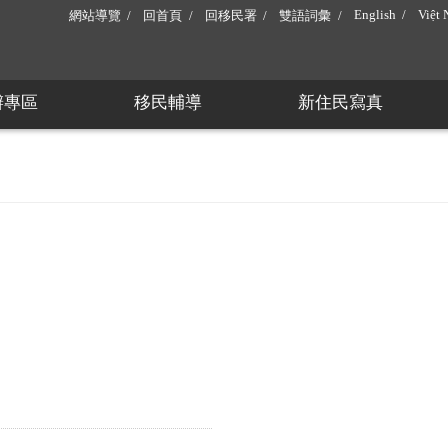
English
Việt
網站導覽
回首頁
回移民署
雙語詞彙
辦專區
移民輔導
新住民寫真