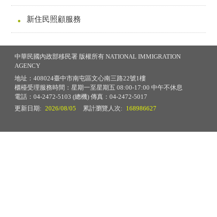
新住民照顧服務
中華民國內政部移民署 版權所有 NATIONAL IMMIGRATION
AGENCY
地址：408024臺中市南屯區文心南三路22號1樓
櫃檯受理服務時間：星期一至星期五 08:00-17:00 中午不休息
電話：04-2472-5103 (總機) 傳真：04-2472-5017
更新日期:
2026/08/05
累計瀏覽人次:
168986627