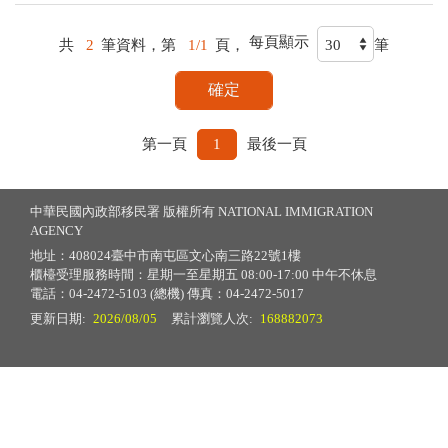
每頁顯示
共
2
筆資料，第
1/1
頁，
筆
第一頁
1
最後一頁
中華民國內政部移民署 版權所有 NATIONAL IMMIGRATION
AGENCY
地址：408024臺中市南屯區文心南三路22號1樓
櫃檯受理服務時間：星期一至星期五 08:00-17:00 中午不休息
電話：04-2472-5103 (總機) 傳真：04-2472-5017
更新日期:
2026/08/05
累計瀏覽人次:
168882073