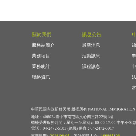
關於我們
訊息公告
服務站簡介
最新消息
業務項目
活動訊息
業務統計
課程訊息
聯絡資訊
:::
中華民國內政部移民署 版權所有 NATIONAL IMMIGRATION 
地址：408024臺中市南屯區文心南三路22號1樓
櫃檯受理服務時間：星期一至星期五 08:00-17:00 中午不休
電話：04-2472-5103 (總機) 傳真：04-2472-5017
更新日期:
2026/08/05
累計瀏覽人次:
168865108