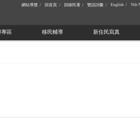
English
Việt
網站導覽
回首頁
回移民署
雙語詞彙
辦專區
移民輔導
新住民寫真