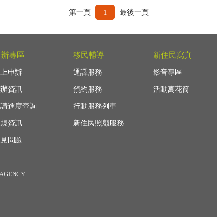
第一頁
1
最後一頁
申辦專區
移民輔導
新住民寫真
線上申辦
通譯服務
影音專區
申辦資訊
預約服務
活動萬花筒
申請進度查詢
行動服務列車
法規資訊
新住民照顧服務
常見問題
AGENCY
息