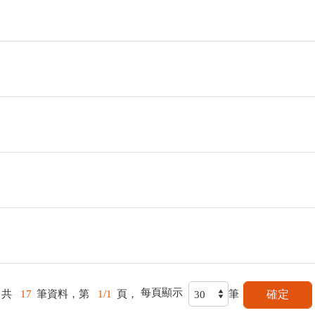
每頁顯示
共
17
筆資料，第
1/1
頁，
筆