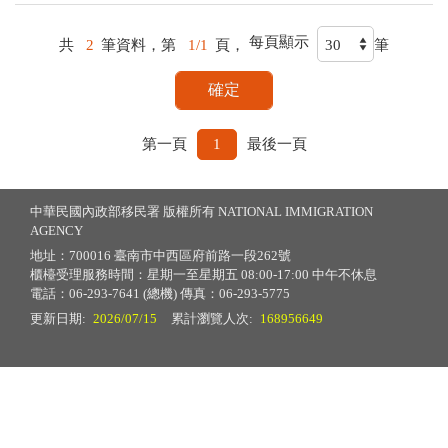
每頁顯示
共
2
筆資料，第
1/1
頁，
筆
第一頁
1
最後一頁
中華民國內政部移民署 版權所有 NATIONAL IMMIGRATION
AGENCY
地址：700016 臺南市中西區府前路一段262號
櫃檯受理服務時間：星期一至星期五 08:00-17:00 中午不休息
電話：06-293-7641 (總機) 傳真：06-293-5775
更新日期:
2026/07/15
累計瀏覽人次:
168956649