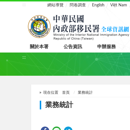
:::
網站導覽
問卷調查
English
Việt Nam
關於本署
公告資訊
申辦服務
:::
現在位置
首頁
業務統計
業務統計