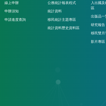
線上申辦
公務統計報表程式
入出國及
區
申辦須知
統計資料
出版品一
申請進度查詢
移民統計主題專區
研究報告
統計資料歷史資料區
移民雙月
影片專區