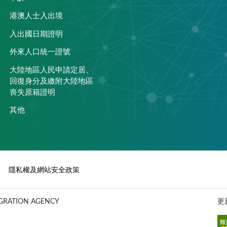
港澳人士入出境
入出國日期證明
外來人口統一證號
大陸地區人民申請定居、
回復身分及繳附大陸地區
喪失原籍證明
其他
隱私權及網站安全政策
ATION AGENCY
更