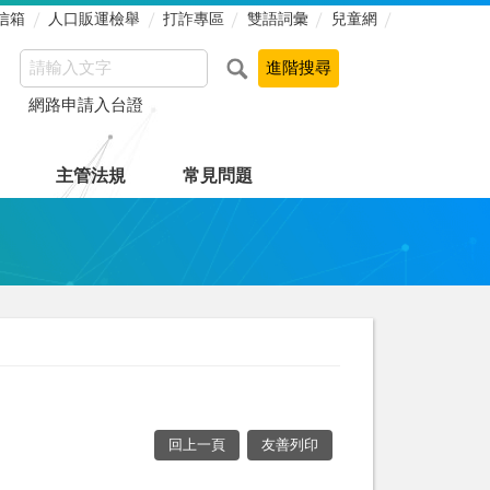
信箱
人口販運檢舉
打詐專區
雙語詞彙
兒童網
網路申請入台證
主管法規
常見問題
回上一頁
友善列印