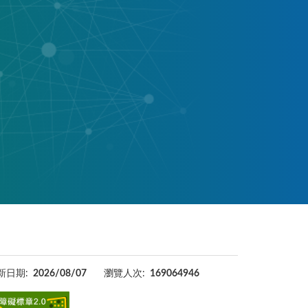
新日期:
2026/08/07
瀏覽人次:
169064946