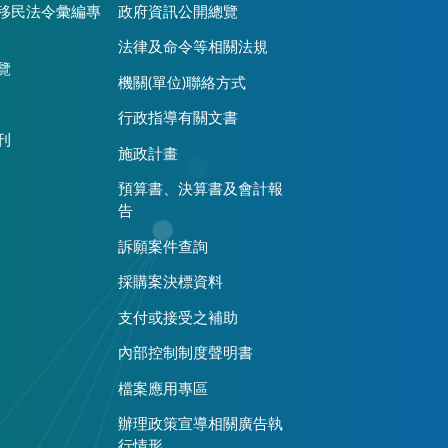
移民法令彙編專
政府資訊公開總覽
法律及命令等相關法規
覽
機關(單位)聯絡方式
行政指導有關文書
刊
施政計畫
預算書、決算書及會計報
告
訴願案件查詢
採購案決標資料
支付或接受之補助
內部控制制度聲明書
檔案應用專區
辦理政策宣導相關廣告執
行情形