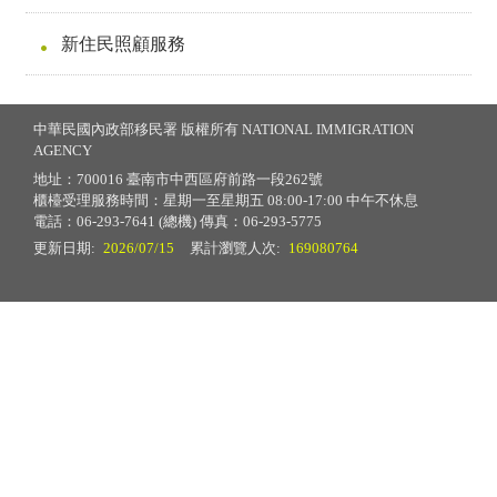
新住民照顧服務
中華民國內政部移民署 版權所有 NATIONAL IMMIGRATION
AGENCY
地址：700016 臺南市中西區府前路一段262號
櫃檯受理服務時間：星期一至星期五 08:00-17:00 中午不休息
電話：06-293-7641 (總機) 傳真：06-293-5775
更新日期:
2026/07/15
累計瀏覽人次:
169080764