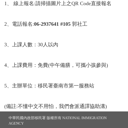
1、 線上報名
:
請掃描圖片上之
QR Code
直接報名
2、電話報名
:
06-2937641 #105
郭社工
3、上課人數：
30
人以內
4、上課費用：免費
(
中午備膳，可攜小孩參與
)
5、主辦單位：移民署臺南市第一服務站
(備註
:
不懂中文不用怕，我們會派通譯協助溝)
中華民國內政部移民署 版權所有 NATIONAL IMMIGRATION
AGENCY