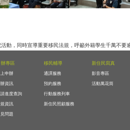
活動，同時宣導重要移民法規，呼籲外籍學生千萬不要逾期
申辦專區
移民輔導
新住民寫真
線上申辦
通譯服務
影音專區
申辦資訊
預約服務
活動萬花筒
申請進度查詢
行動服務列車
法規資訊
新住民照顧服務
常見問題