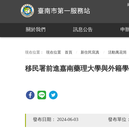
:::
關於我們
訊息公告
申
:::
現在位置
首頁
新住民寫真
活動萬花筒
移民署前進嘉南藥理大學與外籍學
發布日期：
2024-06-03
發布單位