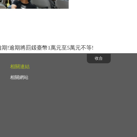
!逾期將罰鍰臺幣1萬元至5萬元不等!
收合
相關連結
相關網站