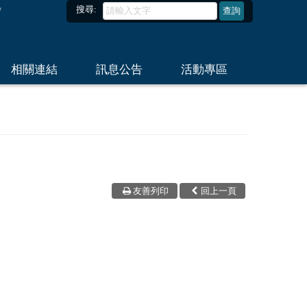
搜尋:
相關連結
訊息公告
活動專區
友善列印
回上一頁