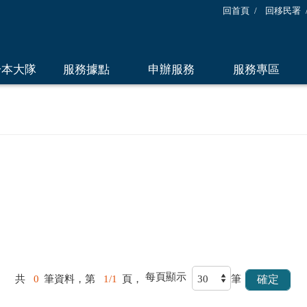
回首頁
回移民署
於本大隊
服務據點
申辦服務
服務專區
每頁顯示
共
0
筆資料，第
1/1
頁，
筆