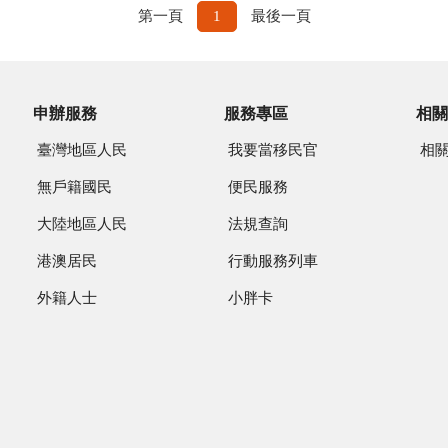
第一頁
1
最後一頁
申辦服務
服務專區
相關
臺灣地區人民
我要當移民官
相
無戶籍國民
便民服務
大陸地區人民
法規查詢
港澳居民
行動服務列車
外籍人士
小胖卡