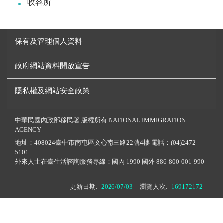
收容所
保有及管理個人資料
政府網站資料開放宣告
隱私權及網站安全政策
中華民國內政部移民署 版權所有 NATIONAL IMMIGRATION
AGENCY
地址：408024臺中市南屯區文心南三路22號4樓 電話：(04)2472-
5101
外來人士在臺生活諮詢服務專線：國內 1990 國外 886-800-001-990
更新日期:
2026/07/03
瀏覽人次:
169172172