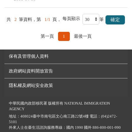
每頁顯示
共
2
筆資料，第
1/1
頁，
筆
第一頁
1
最後一頁
保有及管理個人資料
政府網站資料開放宣告
隱私權及網站安全政策
中華民國內政部移民署 版權所有 NATIONAL IMMIGRATION
AGENCY
地址：408024臺中市南屯區文心南三路22號4樓 電話：(04)2472-
5101
外來人士在臺生活諮詢服務專線：國內 1990 國外 886-800-001-990