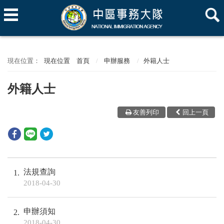
現在位置
首頁
申辦服務
外籍人士
外籍人士
友善列印
回上一頁
法規查詢
1
2018-04-30
申辦須知
2
2018-04-30